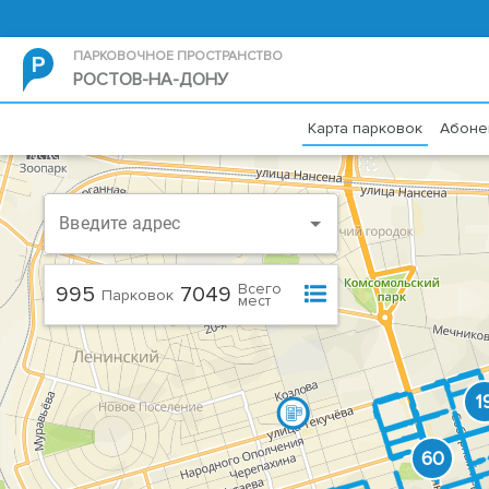
ПАРКОВОЧНОЕ ПРОСТРАНСТВО
РОСТОВ-НА-ДОНУ
Карта парковок
Абоне
Введите адрес
Всего
995
7049
Парковок
мест
1
60